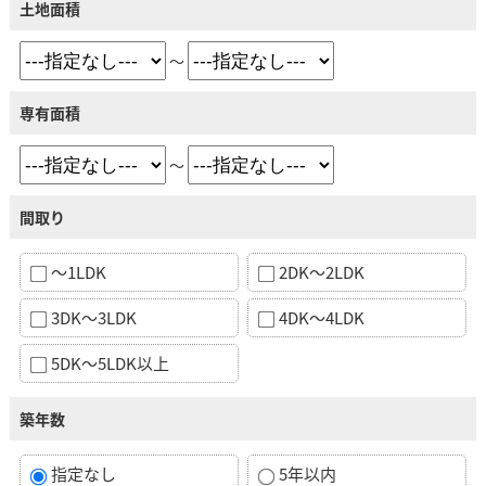
土地面積
～
専有面積
～
間取り
～1LDK
2DK～2LDK
3DK～3LDK
4DK～4LDK
5DK～5LDK以上
築年数
指定なし
5年以内