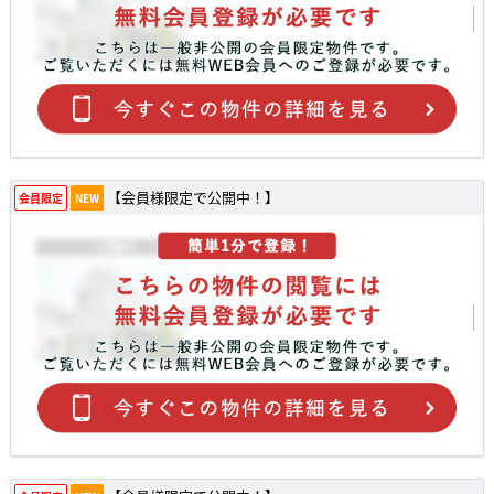
【会員様限定で公開中！】
会員限定
NEW