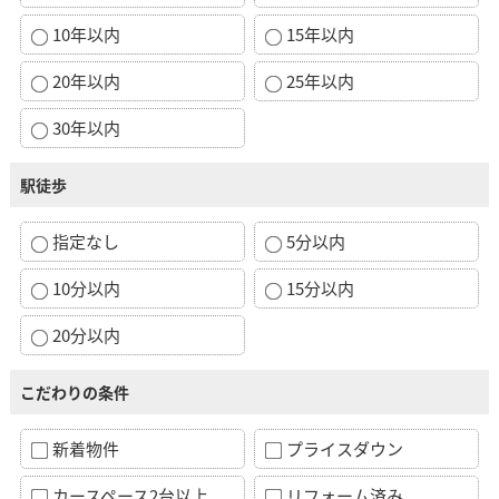
10年以内
15年以内
20年以内
25年以内
30年以内
駅徒歩
指定なし
5分以内
10分以内
15分以内
20分以内
こだわりの条件
新着物件
プライスダウン
カースペース2台以上
リフォーム済み