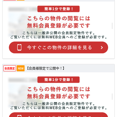
【会員様限定で公開中！】
会員限定
NEW