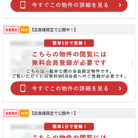
【会員様限定で公開中！】
会員限定
NEW
【会員様限定で公開中！】
会員限定
NEW