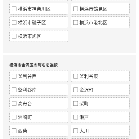
横浜市神奈川区
横浜市鶴見区
横浜市磯子区
横浜市港北区
横浜市旭区
横浜市金沢区の町名を選択
釜利谷西
釜利谷東
釜利谷南
金沢町
高舟台
柴町
洲崎町
瀬戸
西柴
大川