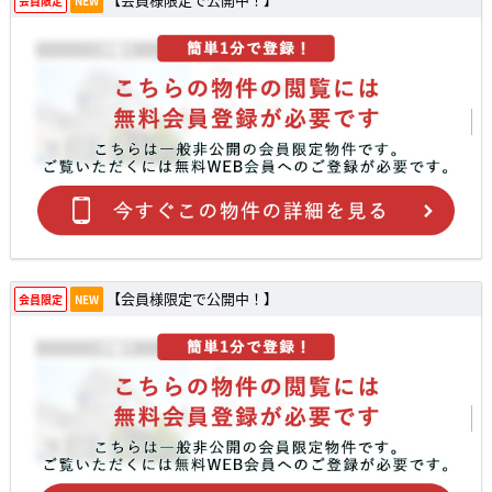
会員限定
NEW
【会員様限定で公開中！】
会員限定
NEW