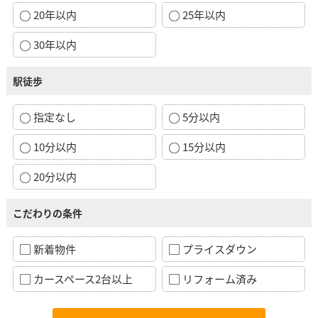
20年以内
25年以内
30年以内
駅徒歩
指定なし
5分以内
10分以内
15分以内
20分以内
こだわりの条件
新着物件
プライスダウン
カースペース2台以上
リフォーム済み