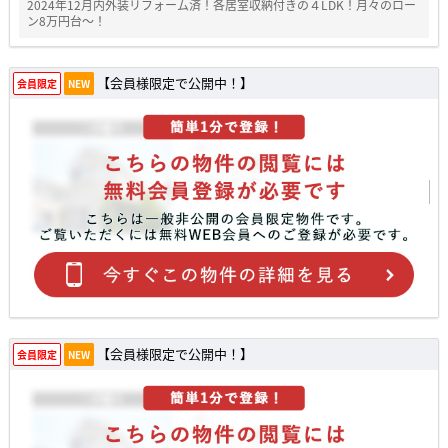
2024年12月内外装リフォーム済！各居室収納付きの４LDK！月々のロー
ン8万円台～！
【会員様限定で公開中！】
会員限定
NEW
【会員様限定で公開中！】
会員限定
NEW