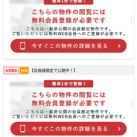
【会員様限定で公開中！】
会員限定
NEW