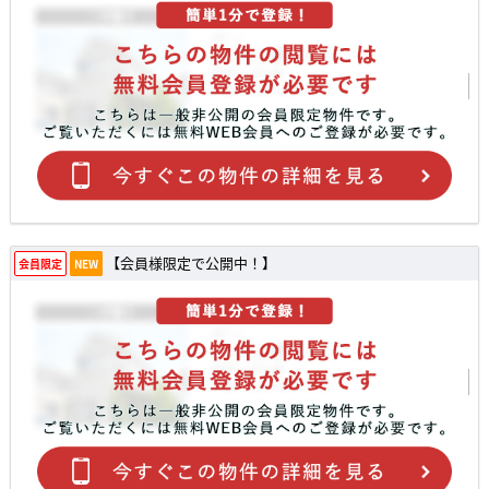
【会員様限定で公開中！】
会員限定
NEW