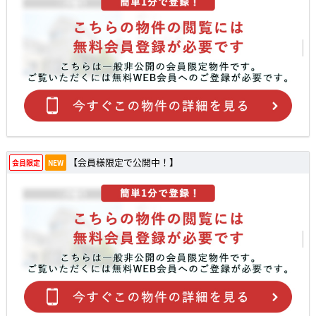
【会員様限定で公開中！】
会員限定
NEW