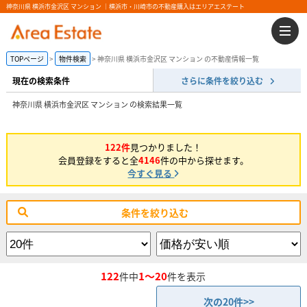
神奈川県 横浜市金沢区 マンション ｜横浜市・川崎市の不動産購入はエリアエステート
TOPページ
物件検索
神奈川県 横浜市金沢区 マンション の不動産情報一覧
現在の検索条件
さらに条件を絞り込む
神奈川県 横浜市金沢区 マンション の検索結果一覧
122件
見つかりました！
会員登録をすると全
4146
件の中から探せます。
今すぐ見る
条件を絞り込む
122
1～20
件中
件を表示
次の20件>>