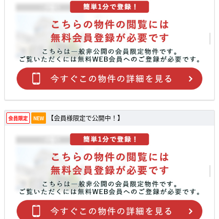
【会員様限定で公開中！】
会員限定
NEW