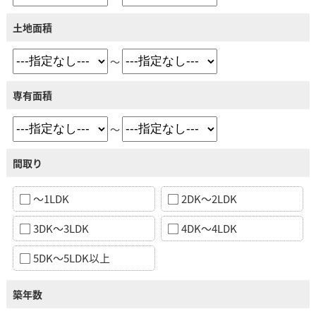
土地面積
～
専有面積
～
間取り
～1LDK
2DK～2LDK
3DK～3LDK
4DK～4LDK
5DK～5LDK以上
築年数