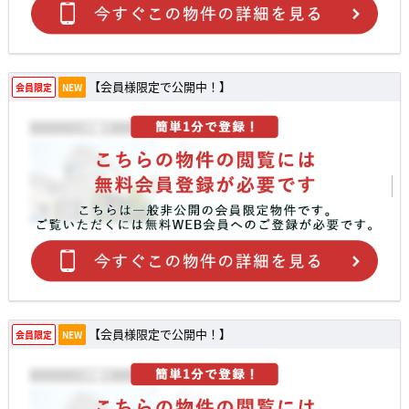
【会員様限定で公開中！】
会員限定
NEW
【会員様限定で公開中！】
会員限定
NEW