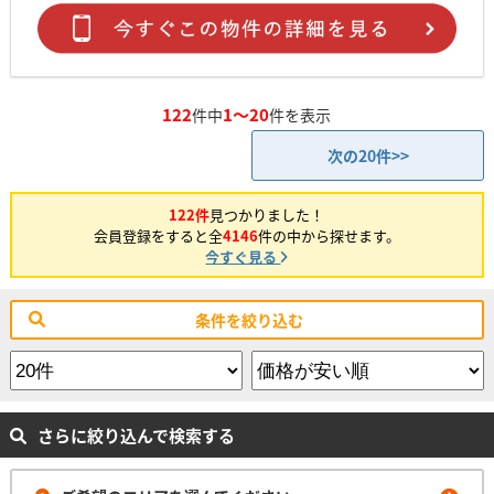
122
1～20
件中
件を表示
次の20件>>
122件
見つかりました！
会員登録をすると全
4146
件の中から探せます。
今すぐ見る
条件を絞り込む
さらに絞り込んで検索する