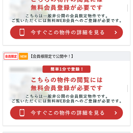
【会員様限定で公開中！】
会員限定
NEW