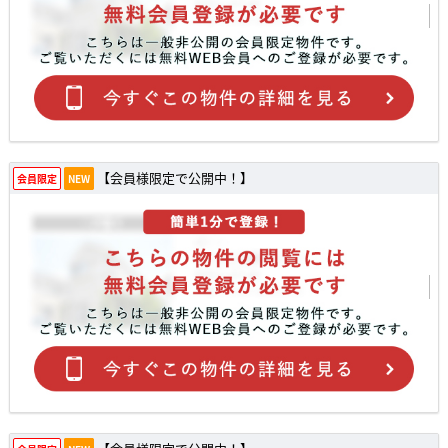
【会員様限定で公開中！】
会員限定
NEW