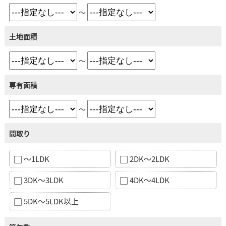
～
土地面積
～
専有面積
～
間取り
～1LDK
2DK～2LDK
3DK～3LDK
4DK～4LDK
5DK～5LDK以上