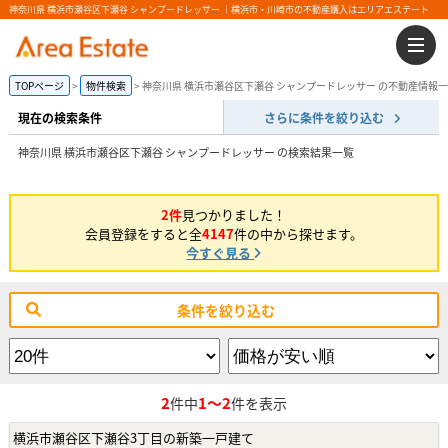
神奈川県 横浜市瀬谷区下瀬谷 シャンプードレッサー ｜横浜市・川崎市の不動産購入はエリアエステート
TOPページ
物件検索
神奈川県 横浜市瀬谷区下瀬谷 シャンプードレッサー の不動産情報
現在の検索条件
さらに条件を絞り込む
神奈川県 横浜市瀬谷区下瀬谷 シャンプードレッサー の検索結果一覧
2件
見つかりました！
会員登録をすると全
4147
件の中から探せます。
今すぐ見る
条件を絞り込む
2
1～2
件中
件を表示
横浜市瀬谷区下瀬谷3丁目の新築一戸建て