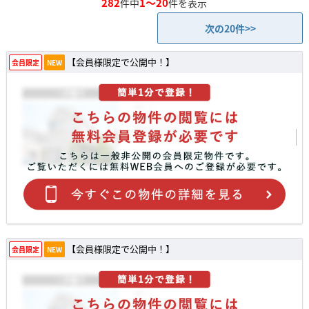
282
1～20
件中
件を表示
次の20件>>
【会員様限定で公開中！】
会員限定
NEW
【会員様限定で公開中！】
会員限定
NEW