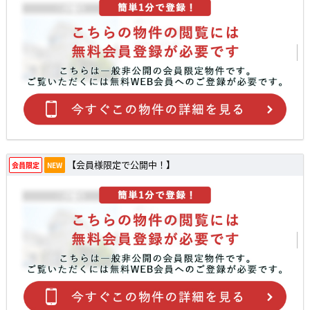
【会員様限定で公開中！】
会員限定
NEW