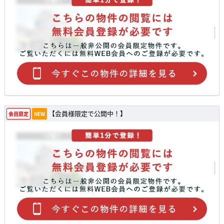
【会員様限定で公開中！】
会員限定
NEW