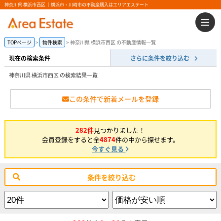
神奈川県 横浜市西区 ｜横浜市・川崎市の不動産購入はエリアエステート
TOPページ
物件検索
神奈川県 横浜市西区 の不動産情報一覧
現在の検索条件
さらに条件を絞り込む
神奈川県 横浜市西区 の検索結果一覧
この条件で新着メールを登録
282件
見つかりました！
会員登録をすると全
4874
件の中から探せます。
今すぐ見る
条件を絞り込む