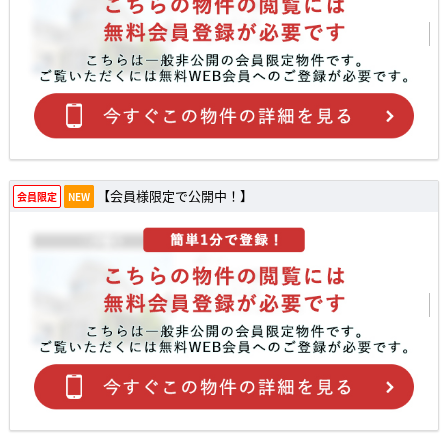
【会員様限定で公開中！】
会員限定
NEW