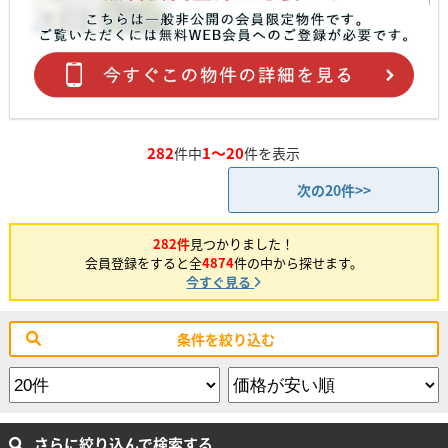
282
1～20
件中
件を表示
次の20件>>
282件
見つかりました！
会員登録をすると全
4874
件の中から探せます。
今すぐ見る
条件を絞り込む
さらに絞り込んで検索する