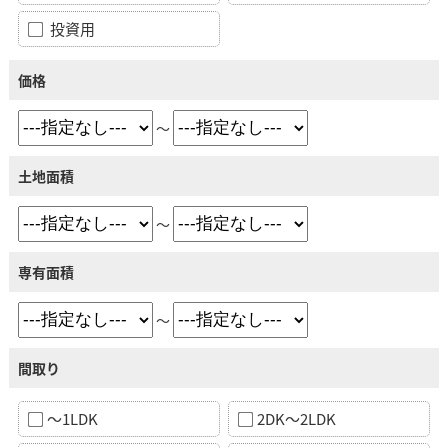
投資用
価格
～
土地面積
～
専有面積
～
間取り
～1LDK
2DK～2LDK