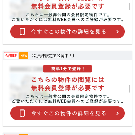
【会員様限定で公開中！】
会員限定
NEW