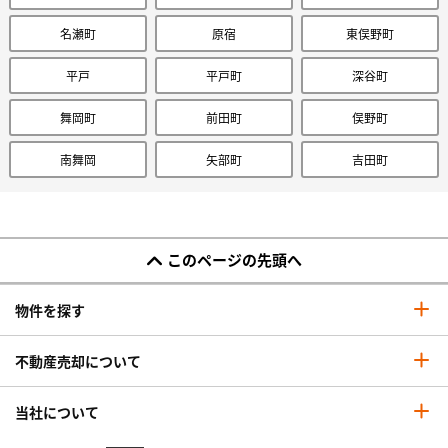
名瀬町
原宿
東俣野町
平戸
平戸町
深谷町
舞岡町
前田町
俣野町
南舞岡
矢部町
吉田町
このページの先頭へ
物件を探す
不動産売却について
当社について