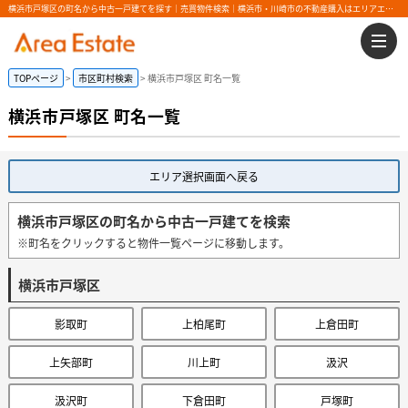
横浜市戸塚区の町名から中古一戸建てを探す｜売買物件検索｜横浜市・川崎市の不動産購入はエリアエステート
TOPページ
市区町村検索
横浜市戸塚区 町名一覧
横浜市戸塚区 町名一覧
エリア選択画面へ戻る
横浜市戸塚区の町名から中古一戸建てを検索
※町名をクリックすると物件一覧ページに移動します。
横浜市戸塚区
影取町
上柏尾町
上倉田町
上矢部町
川上町
汲沢
汲沢町
下倉田町
戸塚町