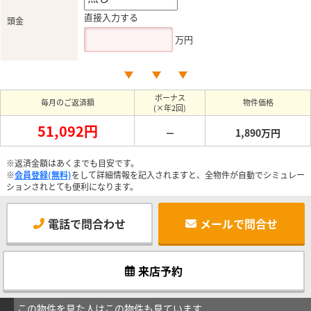
直接入力する
頭金
万円
ボーナス
毎月のご返済額
物件価格
(×年2回)
51,092円
－
1,890万円
※返済金額はあくまでも目安です。
※
会員登録(無料)
をして詳細情報を記入されますと、全物件が自動でシミュレー
ションされとても便利になります。
電話で問合わせ
メールで問合せ
来店予約
この物件を見た人はこの物件も見ています