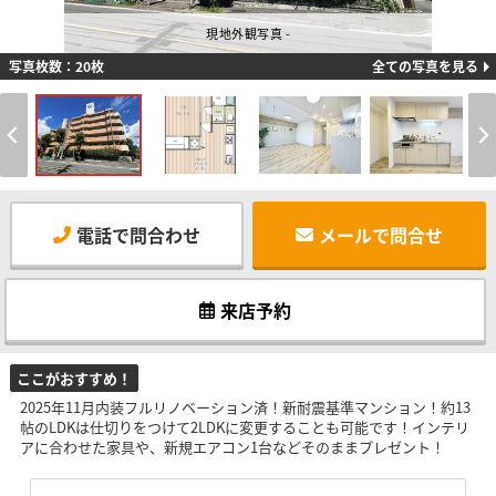
現地外観写真 -
写真枚数：20枚
全ての写真を見る
電話で問合わせ
メールで問合せ
来店予約
ここがおすすめ！
2025年11月内装フルリノベーション済！新耐震基準マンション！約13
帖のLDKは仕切りをつけて2LDKに変更することも可能です！インテリ
アに合わせた家具や、新規エアコン1台などそのままプレゼント！