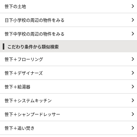
笹下の土地
日下小学校の周辺の物件をみる
笹下中学校の周辺の物件をみる
こだわり条件から類似検索
笹下＋フローリング
笹下＋デザイナーズ
笹下＋給湯器
笹下＋システムキッチン
笹下＋シャンプードレッサー
笹下＋追い焚き