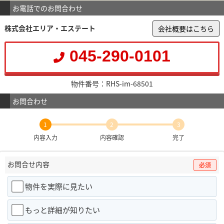
お電話でのお問合わせ
株式会社エリア・エステート
会社概要はこちら
045-290-0101
物件番号：RHS-im-68501
お問合わせ
1
2
3
内容入力
内容確認
完了
お問合せ内容
必須
物件を実際に見たい
もっと詳細が知りたい