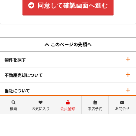
同意して確認画面へ進む
このページの先頭へ
物件を探す
不動産売却について
当社について
045-290-0101
検索
お気に入り
会員登録
来店予約
お問合せ
営業時間：10：00～19：00
定休日：年末年始を除き年中無休