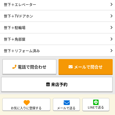
笹下＋エレベーター
笹下＋TVドアホン
笹下＋駐輪場
笹下＋角部屋
笹下＋リフォーム済み
電話で問合わせ
メールで問合せ
来店予約
LINEで送る
お気に入りに登録する
メールで送る