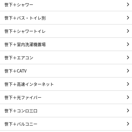
笹下＋シャワー
笹下＋バス・トイレ別
笹下＋シャワートイレ
笹下＋室内洗濯機置場
笹下＋エアコン
笹下＋CATV
笹下＋高速インターネット
笹下＋光ファイバー
笹下＋コンロ三口
笹下＋バルコニー