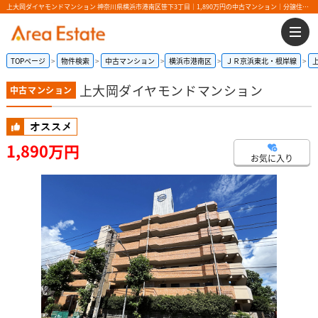
上大岡ダイヤモンドマンション 神奈川県横浜市港南区笹下3丁目｜1,890万円の中古マンション｜分譲住宅や新築物件｜エリアエステート
TOPページ
物件検索
中古マンション
横浜市港南区
ＪＲ京浜東北・根岸線
上大岡ダイヤモンドマンション
中古マンション
1,890万円
お気に入り