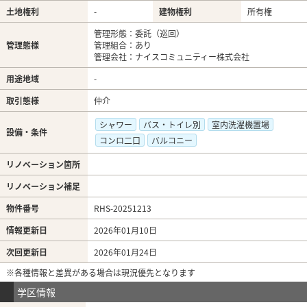
土地権利
-
建物権利
所有権
管理形態：委託（巡回）
管理態様
管理組合：あり
管理会社：ナイスコミュニティー株式会社
用途地域
-
取引態様
仲介
シャワー
バス・トイレ別
室内洗濯機置場
設備・条件
コンロ二口
バルコニー
リノベーション箇所
リノベーション補足
物件番号
RHS-20251213
情報更新日
2026年01月10日
次回更新日
2026年01月24日
※各種情報と差異がある場合は現況優先となります
学区情報