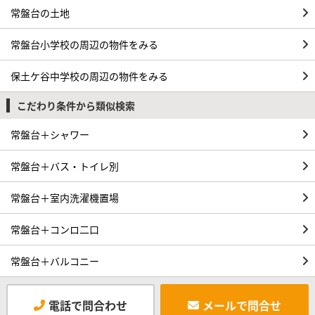
常盤台の土地
常盤台小学校の周辺の物件をみる
保土ケ谷中学校の周辺の物件をみる
こだわり条件から類似検索
常盤台＋シャワー
常盤台＋バス・トイレ別
常盤台＋室内洗濯機置場
常盤台＋コンロ二口
常盤台＋バルコニー
電話で問合わせ
メールで問合せ