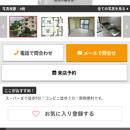
現地外観写真 -
写真枚数：8枚
全ての写真を見る
電話で問合わせ
メールで問合せ
来店予約
ここがおすすめ！
スーパーまで徒歩9分！コンビニ徒歩３分！買物便利です。