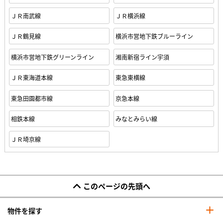
ＪＲ南武線
ＪＲ横浜線
ＪＲ鶴見線
横浜市営地下鉄ブルーライン
横浜市営地下鉄グリーンライン
湘南新宿ライン宇須
ＪＲ東海道本線
東急東横線
東急田園都市線
京急本線
相鉄本線
みなとみらい線
ＪＲ埼京線
このページの先頭へ
物件を探す