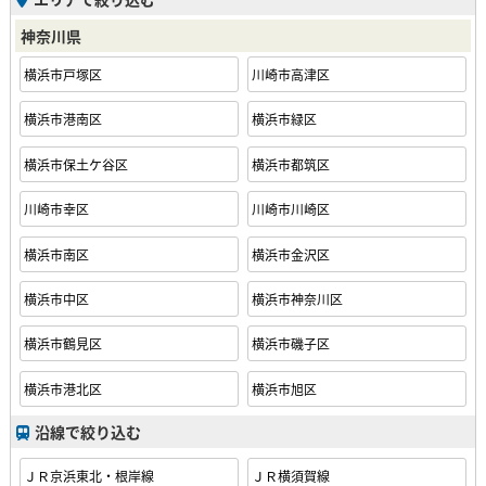
神奈川県
横浜市戸塚区
川崎市高津区
横浜市港南区
横浜市緑区
横浜市保土ケ谷区
横浜市都筑区
川崎市幸区
川崎市川崎区
横浜市南区
横浜市金沢区
横浜市中区
横浜市神奈川区
横浜市鶴見区
横浜市磯子区
横浜市港北区
横浜市旭区
沿線で絞り込む
ＪＲ京浜東北・根岸線
ＪＲ横須賀線