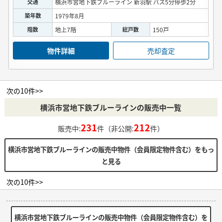
交通
横浜市営地下鉄ブルーライン 新羽駅 バス5分停歩2分
築年数
1979年8月
階数
地上7階
総戸数
150戸
物件詳細
売却査定
次の10件>>
横浜市営地下鉄ブルーラインの販売中一覧
231
212
販売中:
件（非公開:
件）
横浜市営地下鉄ブルーラインの販売中物件（会員限定物件含む）をもっ
と見る
次の10件>>
横浜市営地下鉄ブルーラインの販売中物件（会員限定物件含む）を