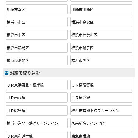
川崎市幸区
川崎市川崎区
横浜市南区
横浜市金沢区
横浜市中区
横浜市神奈川区
横浜市鶴見区
横浜市磯子区
横浜市港北区
横浜市旭区
沿線で絞り込む
ＪＲ京浜東北・根岸線
ＪＲ横須賀線
ＪＲ南武線
ＪＲ横浜線
ＪＲ鶴見線
横浜市営地下鉄ブルーライン
横浜市営地下鉄グリーンライン
湘南新宿ライン宇須
ＪＲ東海道本線
東急東横線