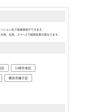
マンション名で直接検索ができます。
※半角、全角、スペースで検索結果が異なります。
筑区
川崎市幸区
横浜市磯子区