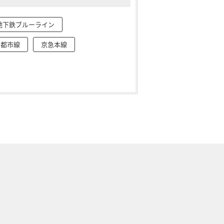
地下鉄ブルーライン
園都市線
京急本線