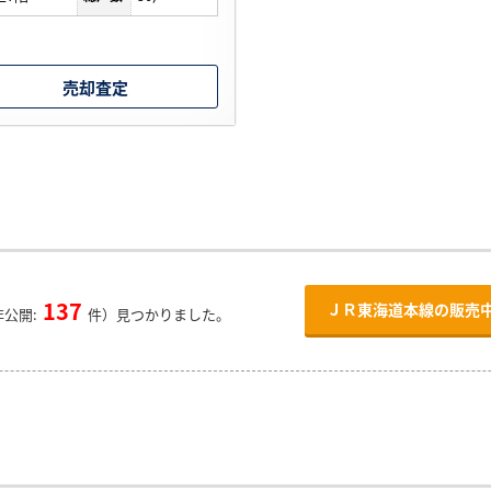
売却査定
137
ＪＲ東海道本線の販売
公開:
件）見つかりました。