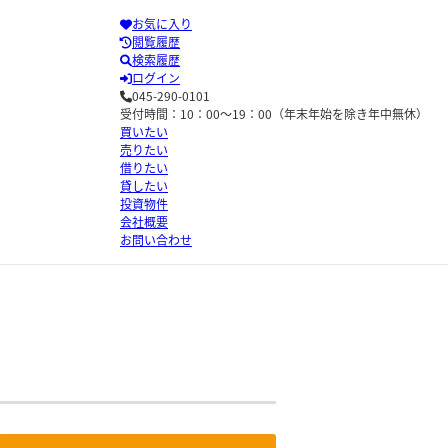
お気に入り
閲覧履歴
検索履歴
ログイン
045-290-0101
受付時間：10：00～19：00（年末年始を除き年中無休）
買いたい
売りたい
借りたい
貸したい
投資物件
会社概要
お問い合わせ