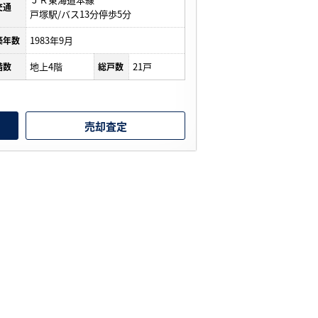
交通
戸塚駅/バス13分停歩5分
1983年9月
築年数
地上4階
21戸
階数
総戸数
売却査定