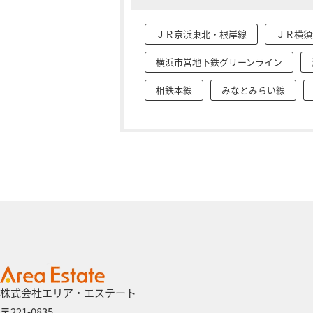
ＪＲ京浜東北・根岸線
ＪＲ横須
横浜市営地下鉄グリーンライン
相鉄本線
みなとみらい線
株式会社エリア・エステート
〒221-0835