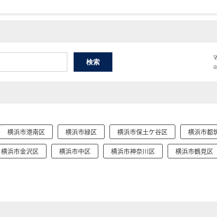
横浜市港南区
横浜市緑区
横浜市保土ケ谷区
横浜市都
横浜市金沢区
横浜市中区
横浜市神奈川区
横浜市鶴見区