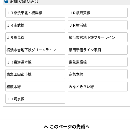
沿線で絞り込む
ＪＲ京浜東北・根岸線
ＪＲ横須賀線
ＪＲ南武線
ＪＲ横浜線
ＪＲ鶴見線
横浜市営地下鉄ブルーライン
横浜市営地下鉄グリーンライン
湘南新宿ライン宇須
ＪＲ東海道本線
東急東横線
東急田園都市線
京急本線
相鉄本線
みなとみらい線
ＪＲ埼京線
このページの先頭へ