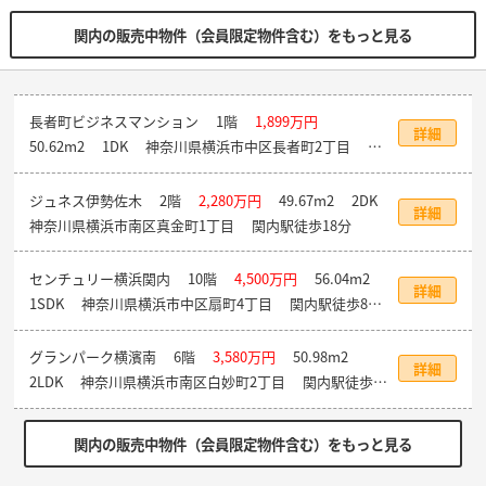
関内の販売中物件（会員限定物件含む）をもっと見る
長者町ビジネスマンション
1階
1,899万円
詳細
50.62m
2
1DK 神奈川県横浜市中区長者町2丁目 関
内駅徒歩9分
ジュネス伊勢佐木
2階
2,280万円
49.67m
2
2DK
詳細
神奈川県横浜市南区真金町1丁目 関内駅徒歩18分
センチュリー横浜関内
10階
4,500万円
56.04m
2
詳細
1SDK 神奈川県横浜市中区扇町4丁目 関内駅徒歩8
分
グランパーク横濱南
6階
3,580万円
50.98m
2
詳細
2LDK 神奈川県横浜市南区白妙町2丁目 関内駅徒歩20
分
関内の販売中物件（会員限定物件含む）をもっと見る