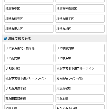
横浜市中区
横浜市神奈川区
横浜市鶴見区
横浜市磯子区
横浜市港北区
横浜市旭区
沿線で絞り込む
ＪＲ京浜東北・根岸線
ＪＲ横須賀線
ＪＲ南武線
ＪＲ横浜線
ＪＲ鶴見線
横浜市営地下鉄ブルーライン
横浜市営地下鉄グリーンライン
湘南新宿ライン宇須
ＪＲ東海道本線
東急東横線
東急田園都市線
京急本線
相鉄本線
みなとみらい線